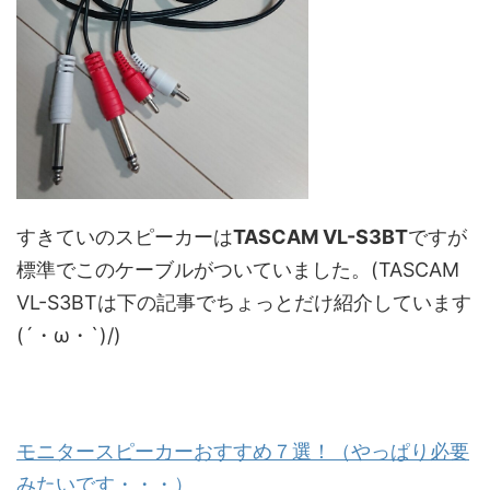
すきていのスピーカーは
TASCAM VL-S3BT
ですが
標準でこのケーブルがついていました。(TASCAM
VL-S3BTは下の記事でちょっとだけ紹介しています
(´・ω・`)/)
モニタースピーカーおすすめ７選！（やっぱり必要
みたいです・・・）