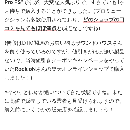
Pro FS
"ですが、大変な人気ぶりで、すきていも1ヶ
月待ちで購入することができました。(プロミュー
ジシャンも多数使用されており、
どのショップの口
コミを見てもほぼ満点
と弱点なしですね)
(普段はDTM関連のお買い物は
サウンドハウス
さん
を良く使っているのですが、値引きがほぼ無い製品
なので、当時値引きクーポンキャンペーンをやって
いた
Rock oN
さんの楽天オンラインショップで購入
しました！)
※今やっと供給が追いついてきた状態ですね。未だ
に高値で販売している業者も見受けられますので、
購入前にいくつかの販売店を確認しましょう！