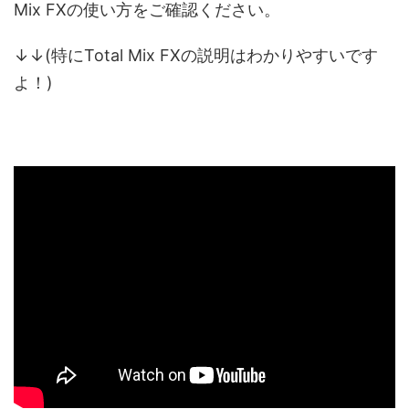
Mix FXの使い方をご確認ください。
↓↓(特にTotal Mix FXの説明はわかりやすいです
よ！)