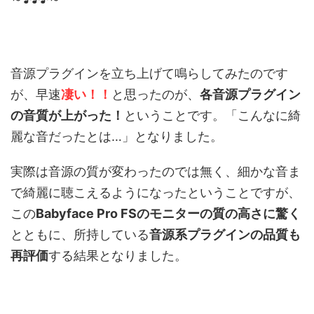
音源プラグインを立ち上げて鳴らしてみたのです
が、早速
凄い！！
と思ったのが、
各音源プラグイン
の音質が上がった！
ということです。「こんなに綺
麗な音だったとは…」となりました。
実際は音源の質が変わったのでは無く、細かな音ま
で綺麗に聴こえるようになったということですが、
この
Babyface Pro FSのモニターの質の高さに驚く
とともに、所持している
音源系プラグインの品質も
再評価
する結果となりました。