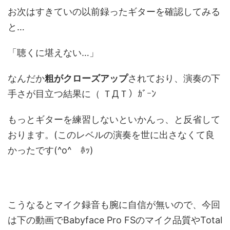
お次はすきていの以前録ったギターを確認してみる
と…
「聴くに堪えない…」
なんだか
粗がクローズアップ
されており、演奏の下
手さが目立つ結果に（ ＴДＴ）ｶﾞｰﾝ
もっとギターを練習しないといかんっ、と反省して
おります。(このレベルの演奏を世に出さなくて良
かったです(^o^ゞﾎｯ)
こうなるとマイク録音も腕に自信が無いので、今回
は下の動画でBabyface Pro FSのマイク品質やTotal