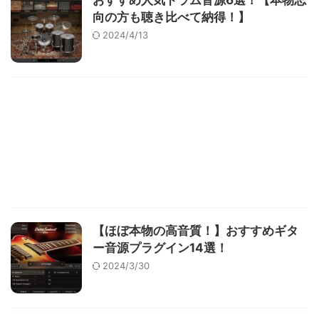
おすすめ人気ドラム音源6選！【本物志
向の方も聴き比べて納得！】
2024/4/13
【ほぼ本物の高音質！】おすすめギタ
ー音源プラグイン14選！
2024/3/30