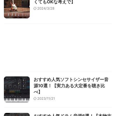
くてもOKな考えで】
2024/3/28
おすすめ人気ソフトシンセサイザー音
源10選！【実力ある大定番を聴き比
べ】
2023/11/21