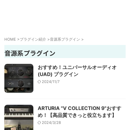
HOME
>
プラグイン紹介
>
音源系プラグイン
>
音源系プラグイン
おすすめ！ユニバーサルオーディオ
(UAD) プラグイン
2024/11/7
ARTURIA "V COLLECTION 9"おすす
め！【高品質できっと役立ちます】
2024/3/28