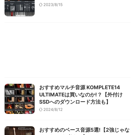
2023/8/15
おすすめマルチ音源 KOMPLETE14
ULTIMATEは買いなのか!？【外付け
SSDへのダウンロード方法も】
2024/8/12
おすすめのベース音源5選!【2強じゃな